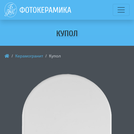
КУПОЛ
Керамогранит
Купол