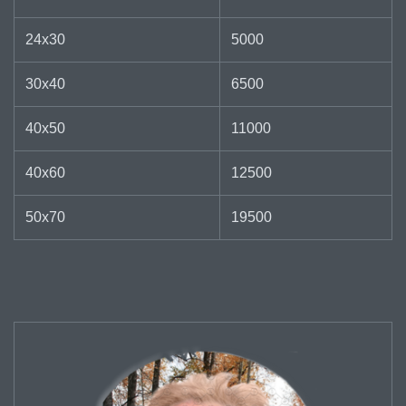
24х30
5000
30х40
6500
40х50
11000
40х60
12500
50х70
19500